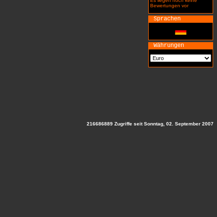
Es liegen noch keine
Bewertungen vor
Sprachen
Währungen
216686889 Zugriffe seit Sonntag, 02. September 2007