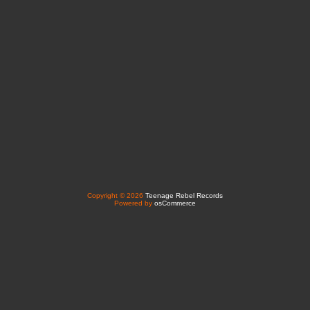
Copyright © 2026
Teenage Rebel Records
Powered by
osCommerce