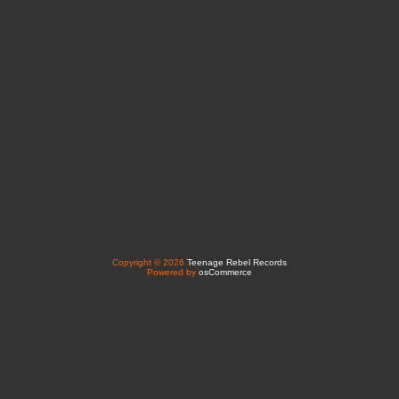
Copyright © 2026
Teenage Rebel Records
Powered by
osCommerce