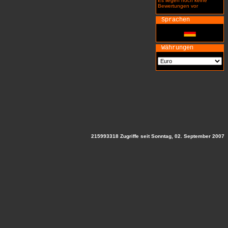
Es liegen noch keine
Bewertungen vor
Sprachen
Währungen
215993318 Zugriffe seit Sonntag, 02. September 2007