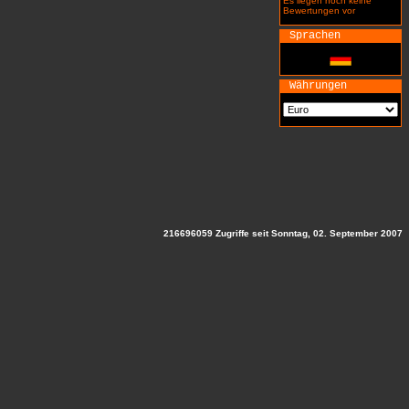
Es liegen noch keine
Bewertungen vor
Sprachen
Währungen
216696059 Zugriffe seit Sonntag, 02. September 2007