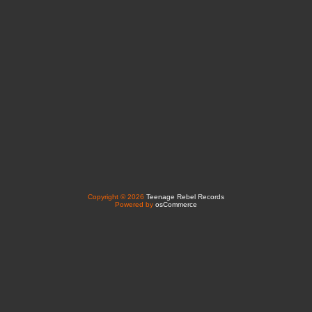
Copyright © 2026
Teenage Rebel Records
Powered by
osCommerce