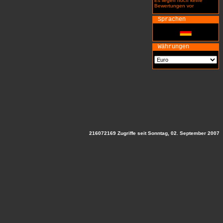
Es liegen noch keine
Bewertungen vor
Sprachen
Währungen
216072169 Zugriffe seit Sonntag, 02. September 2007