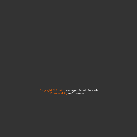
Copyright © 2026
Teenage Rebel Records
Powered by
osCommerce