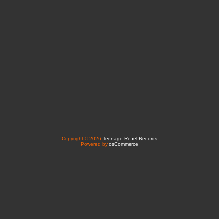
Copyright © 2026
Teenage Rebel Records
Powered by
osCommerce