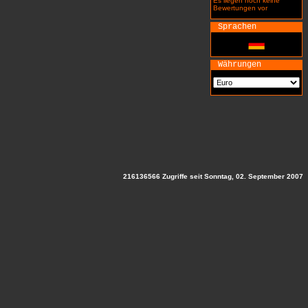
Es liegen noch keine
Bewertungen vor
Sprachen
Währungen
216136566 Zugriffe seit Sonntag, 02. September 2007