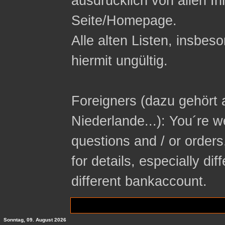
ausdrücklich von allen In
Seite/Homepage.
Alle alten Listen, insbeso
hiermit ungültig.
Foreigners (dazu gehört 
Niederlande...): You´re 
questions and / or orders
for details, especially di
different bankaccount.
Sonntag, 09. August 2026