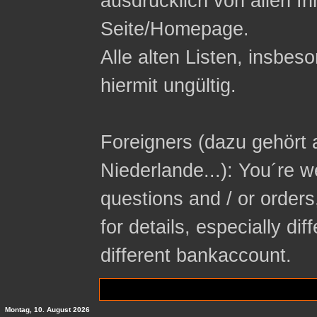
ausdrücklich von allen In
Seite/Homepage.
Alle alten Listen, insbeso
hiermit ungültig.
Foreigners (dazu gehört 
Niederlande...): You´re 
questions and / or orders
for details, especially di
different bankaccount.
Montag, 10. August 2026