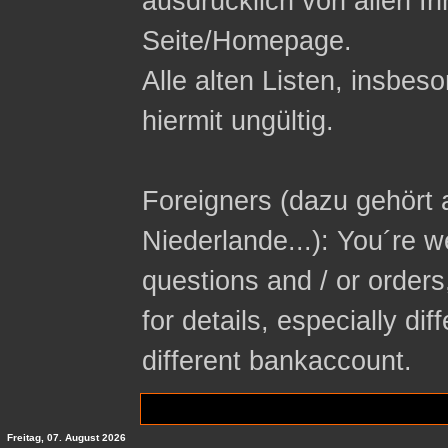
ausdrücklich von allen In
Seite/Homepage.
Alle alten Listen, insbeso
hiermit ungültig.
Foreigners (dazu gehört 
Niederlande...): You´re 
questions and / or orders
for details, especially di
different bankaccount.
Freitag, 07. August 2026