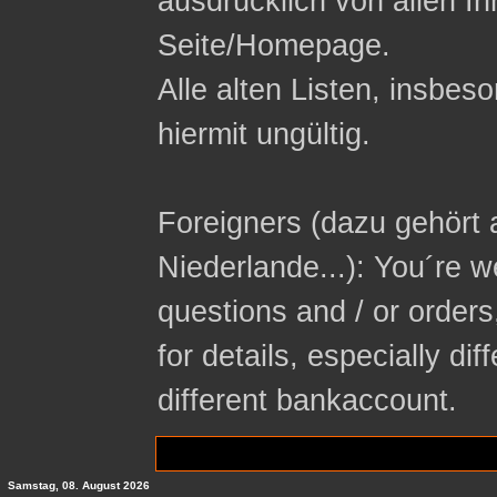
ausdrücklich von allen In
Seite/Homepage.
Alle alten Listen, insbeso
hiermit ungültig.
Foreigners (dazu gehört 
Niederlande...): You´re 
questions and / or orders
for details, especially di
different bankaccount.
Samstag, 08. August 2026