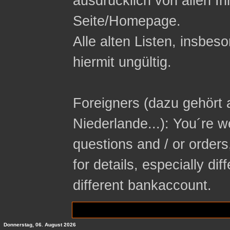
ausdrücklich von allen In
Seite/Homepage.
Alle alten Listen, insbeso
hiermit ungültig.
Foreigners (dazu gehört 
Niederlande...): You´re 
questions and / or orders
for details, especially di
different bankaccount.
Donnerstag, 06. August 2026