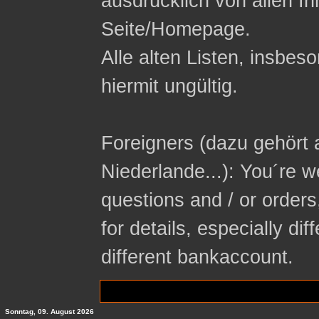
ausdrücklich von allen In
Seite/Homepage.
Alle alten Listen, insbeso
hiermit ungültig.
Foreigners (dazu gehört 
Niederlande...): You´re 
questions and / or orders
for details, especially di
different bankaccount.
Sonntag, 09. August 2026