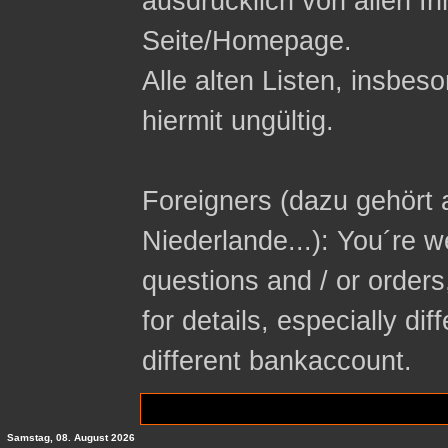
ausdrücklich von allen In
Seite/Homepage.
Alle alten Listen, insbeso
hiermit ungültig.
Foreigners (dazu gehört 
Niederlande...): You´re 
questions and / or orders
for details, especially di
different bankaccount.
Samstag, 08. August 2026