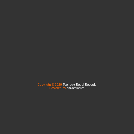
Copyright © 2026
Teenage Rebel Records
Powered by
osCommerce