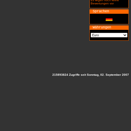
Es liegen noch keine
Bewertungen vor
Sprachen
Währungen
215893824 Zugriffe seit Sonntag, 02. September 2007