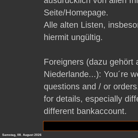
ausdrücklich von allen In
Seite/Homepage.
Alle alten Listen, insbeso
hiermit ungültig.
Foreigners (dazu gehört 
Niederlande...): You´re 
questions and / or orders
for details, especially di
different bankaccount.
Samstag, 08. August 2026