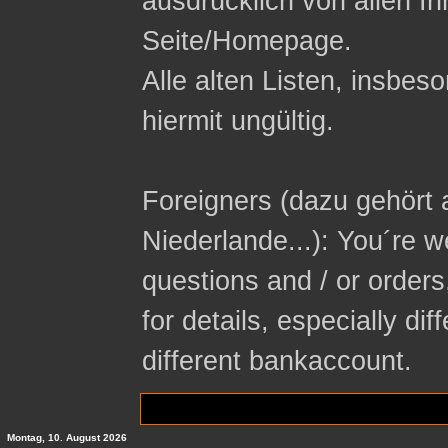
ausdrücklich von allen In
Seite/Homepage.
Alle alten Listen, insbeso
hiermit ungültig.
Foreigners (dazu gehört 
Niederlande...): You´re 
questions and / or orders
for details, especially di
different bankaccount.
Montag, 10. August 2026