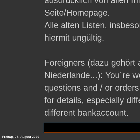
ausdrücklich von allen In
Seite/Homepage.
Alle alten Listen, insbeso
hiermit ungültig.
Foreigners (dazu gehört 
Niederlande...): You´re 
questions and / or orders
for details, especially di
different bankaccount.
Freitag, 07. August 2026