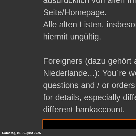
ausdrücklich von allen In
Seite/Homepage.
Alle alten Listen, insbeso
hiermit ungültig.
Foreigners (dazu gehört 
Niederlande...): You´re 
questions and / or orders
for details, especially di
different bankaccount.
Samstag, 08. August 2026