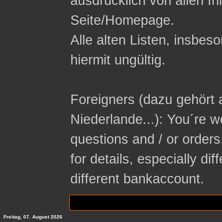
ausdrücklich von allen In
Seite/Homepage.
Alle alten Listen, insbeso
hiermit ungültig.
Foreigners (dazu gehört 
Niederlande...): You´re 
questions and / or orders
for details, especially di
different bankaccount.
Freitag, 07. August 2026