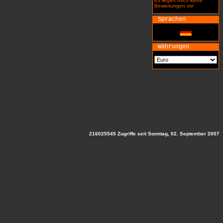
Es liegen noch keine
Bewertungen vor
Sprachen
Währungen
216025545 Zugriffe seit Sonntag, 02. September 2007