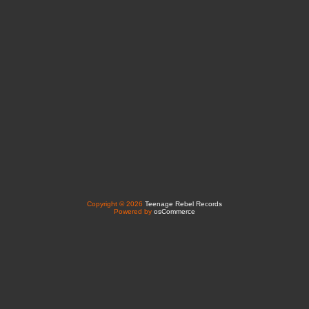
Copyright © 2026
Teenage Rebel Records
Powered by
osCommerce