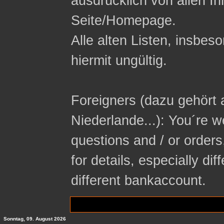
ausdrücklich von allen In
Seite/Homepage.
Alle alten Listen, insbeso
hiermit ungültig.
Foreigners (dazu gehört 
Niederlande...): You´re 
questions and / or orders
for details, especially di
different bankaccount.
Sonntag, 09. August 2026