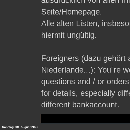
ausdrücklich von allen In
Seite/Homepage.
Alle alten Listen, insbeso
hiermit ungültig.
Foreigners (dazu gehört 
Niederlande...): You´re 
questions and / or orders
for details, especially di
different bankaccount.
Sonntag, 09. August 2026