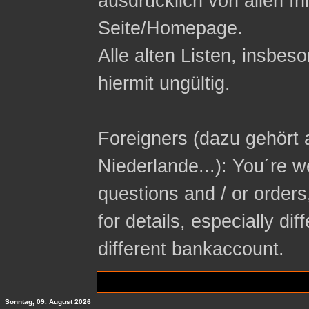
ausdrücklich von allen In
Seite/Homepage.
Alle alten Listen, insbeso
hiermit ungültig.
Foreigners (dazu gehört 
Niederlande...): You´re 
questions and / or orders
for details, especially di
different bankaccount.
Sonntag, 09. August 2026