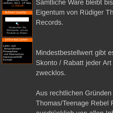
Sämtliche Ware bleibt bi
gewonnen, nichts
verloren, Vol.2 - LP blau
17.00EUR
Eigentum von Rüdiger T
Schnellsuche
Records.
Verwenden Sie
Stichworte, um ein
Produkt zu finden.
Informationen
Liefer- und
Versandkosten
Mindestbestellwert gibt es
Privatsphäre
und Datenschutz
Impressum/AGB
Kontakt
Skonto / Rabatt jeder Ar
zwecklos.
Aus rechtlichen Gründen 
Thomas/Teenage Rebel R