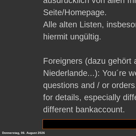
ausdrücklich von allen In
Seite/Homepage.
Alle alten Listen, insbeso
hiermit ungültig.
Foreigners (dazu gehört 
Niederlande...): You´re 
questions and / or orders
for details, especially di
different bankaccount.
Donnerstag, 06. August 2026