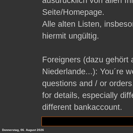
ausdrücklich von allen In
Seite/Homepage.
Alle alten Listen, insbeso
hiermit ungültig.
Foreigners (dazu gehört 
Niederlande...): You´re 
questions and / or orders
for details, especially di
different bankaccount.
Donnerstag, 06. August 2026