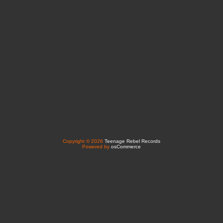
Copyright © 2026
Teenage Rebel Records
Powered by
osCommerce