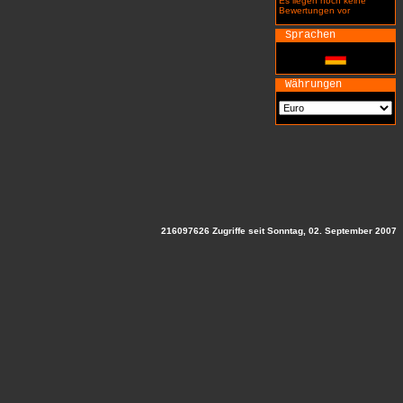
Es liegen noch keine
Bewertungen vor
Sprachen
Währungen
216097626 Zugriffe seit Sonntag, 02. September 2007