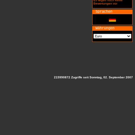
Es liegen noch keine
Bewertungen vor
Sprachen
Währungen
215990872 Zugriffe seit Sonntag, 02. September 2007