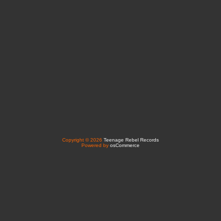
Copyright © 2026
Teenage Rebel Records
Powered by
osCommerce