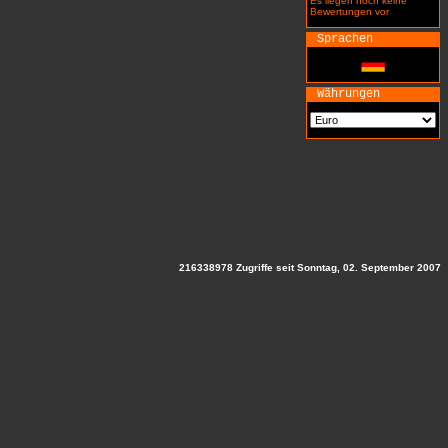
Es liegen noch keine
Bewertungen vor
Sprachen
Währungen
216338978 Zugriffe seit Sonntag, 02. September 2007