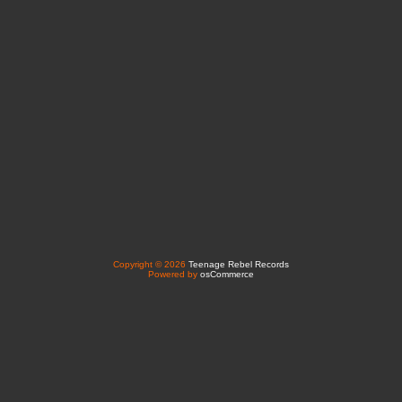
Copyright © 2026
Teenage Rebel Records
Powered by
osCommerce