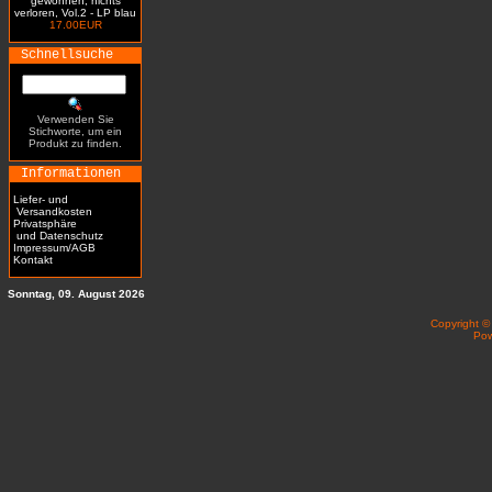
gewonnen, nichts
verloren, Vol.2 - LP blau
17.00EUR
Schnellsuche
Verwenden Sie
Stichworte, um ein
Produkt zu finden.
Informationen
Liefer- und
Versandkosten
Privatsphäre
und Datenschutz
Impressum/AGB
Kontakt
Sonntag, 09. August 2026
Copyright 
Po