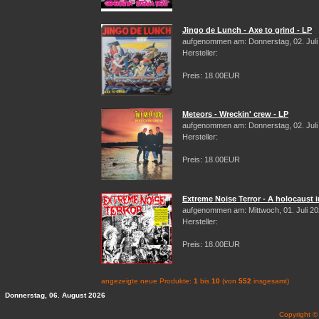
Jingo de Lunch - Axe to grind - LP
aufgenommen am: Donnerstag, 02. Juli
Hersteller:
Preis: 18.00EUR
Meteors - Wreckin' crew - LP
aufgenommen am: Donnerstag, 02. Juli
Hersteller:
Preis: 18.00EUR
Extreme Noise Terror - A holocaust i
aufgenommen am: Mittwoch, 01. Juli 2
Hersteller:
Preis: 18.00EUR
angezeigte neue Produkte:
1
bis
10
(von
552
insgesamt)
Donnerstag, 06. August 2026
Copyright 