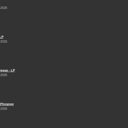
 2026
 LP
 2026
Reggae - LP
 2026
LP/orange
 2026