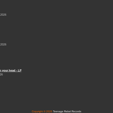
 2026
 2026
n your head - LP
026
Copyright © 2026
Teenage Rebel Records