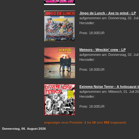
Jingo de Lunch - Axe to grind - LP
aufgenommen am: Donnerstag, 02. Juli
Hersteller:
Preis: 18.00EUR
Meteors - Wreckin' crew - LP
aufgenommen am: Donnerstag, 02. Juli
Hersteller:
Preis: 18.00EUR
Extreme Noise Terror - A holocaust i
aufgenommen am: Mittwoch, 01. Juli 2
Hersteller:
Preis: 18.00EUR
angezeigte neue Produkte:
1
bis
10
(von
552
insgesamt)
Donnerstag, 06. August 2026