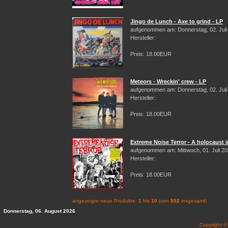
Jingo de Lunch - Axe to grind - LP
aufgenommen am: Donnerstag, 02. Juli
Hersteller:
Preis: 18.00EUR
Meteors - Wreckin' crew - LP
aufgenommen am: Donnerstag, 02. Juli
Hersteller:
Preis: 18.00EUR
Extreme Noise Terror - A holocaust i
aufgenommen am: Mittwoch, 01. Juli 2
Hersteller:
Preis: 18.00EUR
angezeigte neue Produkte:
1
bis
10
(von
552
insgesamt)
Donnerstag, 06. August 2026
Copyright 