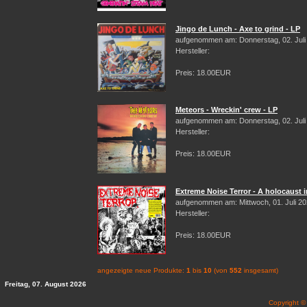
Jingo de Lunch - Axe to grind - LP
aufgenommen am: Donnerstag, 02. Juli
Hersteller:
Preis: 18.00EUR
Meteors - Wreckin' crew - LP
aufgenommen am: Donnerstag, 02. Juli
Hersteller:
Preis: 18.00EUR
Extreme Noise Terror - A holocaust i
aufgenommen am: Mittwoch, 01. Juli 2
Hersteller:
Preis: 18.00EUR
angezeigte neue Produkte:
1
bis
10
(von
552
insgesamt)
Freitag, 07. August 2026
Copyright 