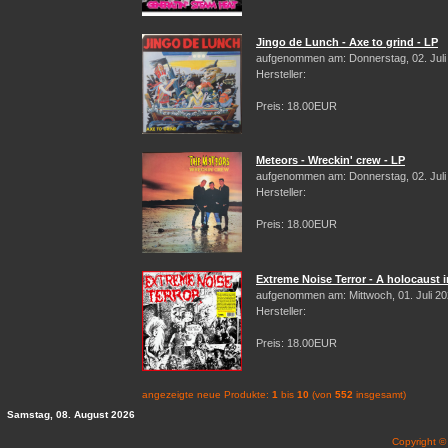
Jingo de Lunch - Axe to grind - LP
aufgenommen am: Donnerstag, 02. Juli
Hersteller:
Preis: 18.00EUR
Meteors - Wreckin' crew - LP
aufgenommen am: Donnerstag, 02. Juli
Hersteller:
Preis: 18.00EUR
Extreme Noise Terror - A holocaust i
aufgenommen am: Mittwoch, 01. Juli 2
Hersteller:
Preis: 18.00EUR
angezeigte neue Produkte:
1
bis
10
(von
552
insgesamt)
Samstag, 08. August 2026
Copyright 