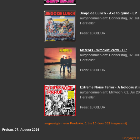
Jingo de Lunch - Axe to grind - LP
aufgenommen am: Donnerstag, 02. Juli
Hersteller:
Preis: 18.00EUR
Meteors - Wreckin' crew - LP
aufgenommen am: Donnerstag, 02. Juli
Hersteller:
Preis: 18.00EUR
Extreme Noise Terror - A holocaust i
aufgenommen am: Mittwoch, 01. Juli 2
Hersteller:
Preis: 18.00EUR
angezeigte neue Produkte:
1
bis
10
(von
552
insgesamt)
Freitag, 07. August 2026
Copyright 