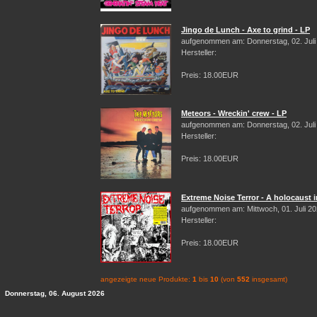
Jingo de Lunch - Axe to grind - LP
aufgenommen am: Donnerstag, 02. Juli
Hersteller:
Preis: 18.00EUR
Meteors - Wreckin' crew - LP
aufgenommen am: Donnerstag, 02. Juli
Hersteller:
Preis: 18.00EUR
Extreme Noise Terror - A holocaust i
aufgenommen am: Mittwoch, 01. Juli 2
Hersteller:
Preis: 18.00EUR
angezeigte neue Produkte:
1
bis
10
(von
552
insgesamt)
Donnerstag, 06. August 2026