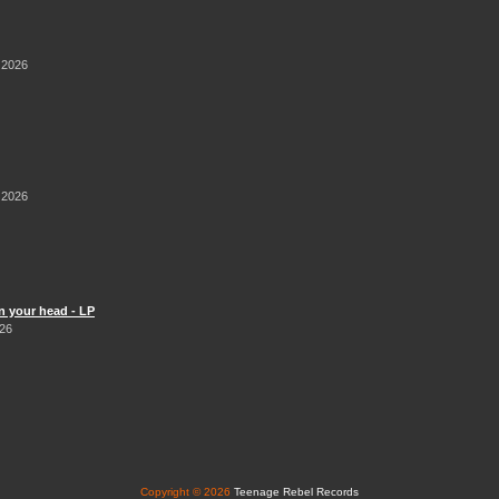
 2026
 2026
n your head - LP
026
Copyright © 2026
Teenage Rebel Records