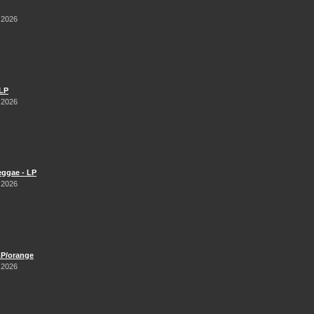
 2026
 LP
 2026
Reggae - LP
 2026
LP/orange
 2026