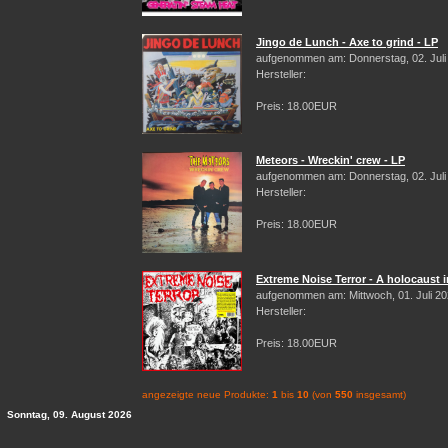
Jingo de Lunch - Axe to grind - LP
aufgenommen am: Donnerstag, 02. Juli
Hersteller:
Preis: 18.00EUR
Meteors - Wreckin' crew - LP
aufgenommen am: Donnerstag, 02. Juli
Hersteller:
Preis: 18.00EUR
Extreme Noise Terror - A holocaust i
aufgenommen am: Mittwoch, 01. Juli 2
Hersteller:
Preis: 18.00EUR
angezeigte neue Produkte:
1
bis
10
(von
550
insgesamt)
Sonntag, 09. August 2026