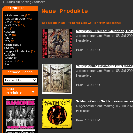
»
Zurück zur Katalog-Startseite
Kategorien
Neue Produkte
Lokalmatadore
(13)
Paketangebote->
(6)
CDs->
(595)
angezeigte neue Produkte:
1
bis
10
(von
550
insgesamt)
LPs/10"->
(449)
7"->
(34)
Namenlos - Freiheit, Gleichheit, Brüd
Kassetten
DVDs
(6)
aufgenommen am: Montag, 06. Juli 202
Videos
Hersteller:
VCD
(1)
Kapuzenpulli
T-Shirts
(2)
Preis: 14.00EUR
Badges / Anstecker
(1)
Aufkleber
Aufnäher
Lesestoff
(19)
Urlaub
Namenlos - Armut macht den Mensch
aufgenommen am: Montag, 06. Juli 202
Teenage Bands
Hersteller:
Preis: 13.00EUR
Neue
Produkte
Schleim-Keim - Nichts gewonnen, nic
aufgenommen am: Montag, 06. Juli 202
Hersteller:
Preis: 17.00EUR
Ramones - Generatin'