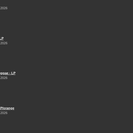
 2026
 LP
 2026
Reggae - LP
 2026
LP/orange
 2026