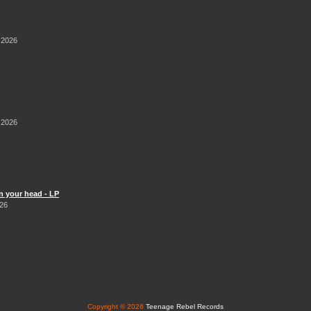
 2026
 2026
n your head - LP
026
Copyright © 2026
Teenage Rebel Records