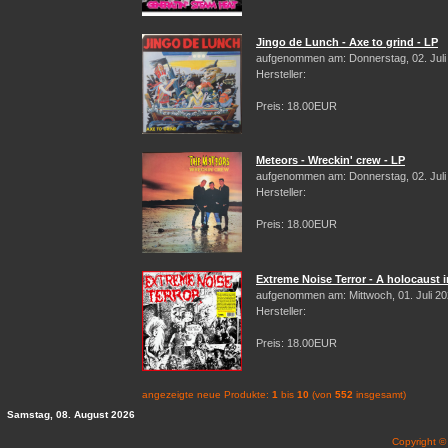
Jingo de Lunch - Axe to grind - LP
aufgenommen am: Donnerstag, 02. Juli
Hersteller:
Preis: 18.00EUR
Meteors - Wreckin' crew - LP
aufgenommen am: Donnerstag, 02. Juli
Hersteller:
Preis: 18.00EUR
Extreme Noise Terror - A holocaust i
aufgenommen am: Mittwoch, 01. Juli 2
Hersteller:
Preis: 18.00EUR
angezeigte neue Produkte:
1
bis
10
(von
552
insgesamt)
Samstag, 08. August 2026
Copyright 