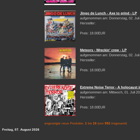
Jingo de Lunch - Axe to grind - LP
aufgenommen am: Donnerstag, 02. Juli
Hersteller:
Preis: 18.00EUR
Meteors - Wreckin' crew - LP
aufgenommen am: Donnerstag, 02. Juli
Hersteller:
Preis: 18.00EUR
Extreme Noise Terror - A holocaust i
aufgenommen am: Mittwoch, 01. Juli 2
Hersteller:
Preis: 18.00EUR
angezeigte neue Produkte:
1
bis
10
(von
552
insgesamt)
Freitag, 07. August 2026