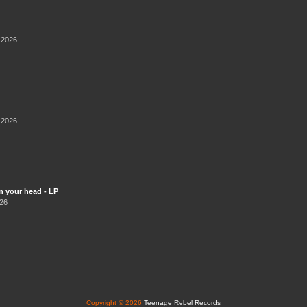
 2026
 2026
n your head - LP
026
Copyright © 2026
Teenage Rebel Records