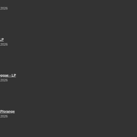
 2026
 LP
 2026
Reggae - LP
 2026
LP/orange
 2026