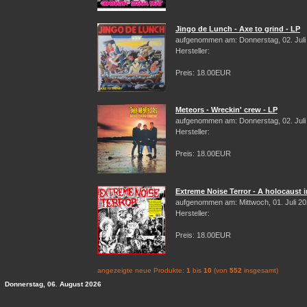
Jingo de Lunch - Axe to grind - LP
aufgenommen am: Donnerstag, 02. Juli
Hersteller:
Preis: 18.00EUR
Meteors - Wreckin' crew - LP
aufgenommen am: Donnerstag, 02. Juli
Hersteller:
Preis: 18.00EUR
Extreme Noise Terror - A holocaust i
aufgenommen am: Mittwoch, 01. Juli 2
Hersteller:
Preis: 18.00EUR
angezeigte neue Produkte:
1
bis
10
(von
552
insgesamt)
Donnerstag, 06. August 2026