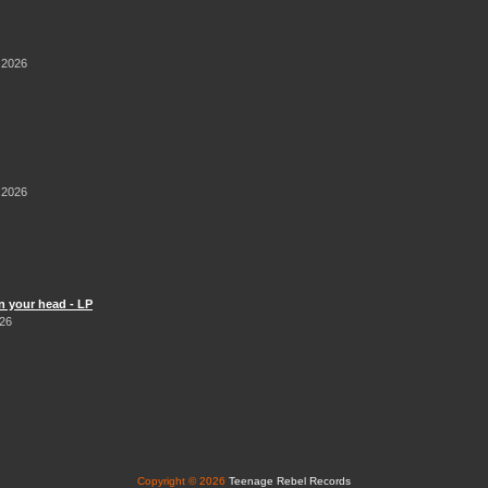
 2026
 2026
n your head - LP
026
Copyright © 2026
Teenage Rebel Records