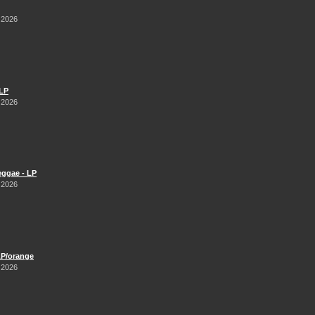
 2026
 LP
 2026
Reggae - LP
 2026
LP/orange
 2026