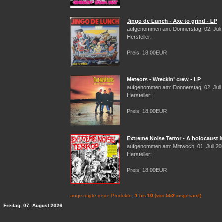
Jingo de Lunch - Axe to grind - LP
aufgenommen am: Donnerstag, 02. Juli
Hersteller:
Preis: 18.00EUR
Meteors - Wreckin' crew - LP
aufgenommen am: Donnerstag, 02. Juli
Hersteller:
Preis: 18.00EUR
Extreme Noise Terror - A holocaust i
aufgenommen am: Mittwoch, 01. Juli 2
Hersteller:
Preis: 18.00EUR
angezeigte neue Produkte:
1
bis
10
(von
552
insgesamt)
Freitag, 07. August 2026