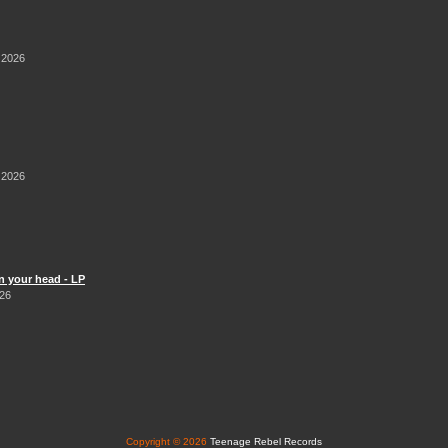
 2026
 2026
n your head - LP
026
Copyright © 2026
Teenage Rebel Records