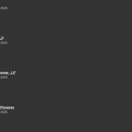
 2026
 LP
 2026
Reggae - LP
 2026
LP/orange
 2026