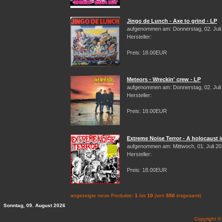
Jingo de Lunch - Axe to grind - LP
aufgenommen am: Donnerstag, 02. Juli
Hersteller:
Preis: 18.00EUR
Meteors - Wreckin' crew - LP
aufgenommen am: Donnerstag, 02. Juli
Hersteller:
Preis: 18.00EUR
Extreme Noise Terror - A holocaust i
aufgenommen am: Mittwoch, 01. Juli 2
Hersteller:
Preis: 18.00EUR
angezeigte neue Produkte:
1
bis
10
(von
550
insgesamt)
Sonntag, 09. August 2026
Copyright 