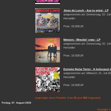
Jingo de Lunch - Axe to grind - LP
aufgenommen am: Donnerstag, 02. Juli
Hersteller:
Preis: 18.00EUR
Meteors - Wreckin' crew - LP
aufgenommen am: Donnerstag, 02. Juli
Hersteller:
Preis: 18.00EUR
Extreme Noise Terror - A holocaust i
aufgenommen am: Mittwoch, 01. Juli 2
Hersteller:
Preis: 18.00EUR
angezeigte neue Produkte:
1
bis
10
(von
552
insgesamt)
Freitag, 07. August 2026
Copyright 