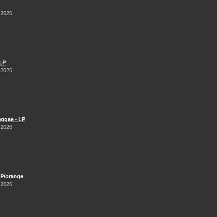
 2026
 LP
 2026
Reggae - LP
 2026
LP/orange
 2026