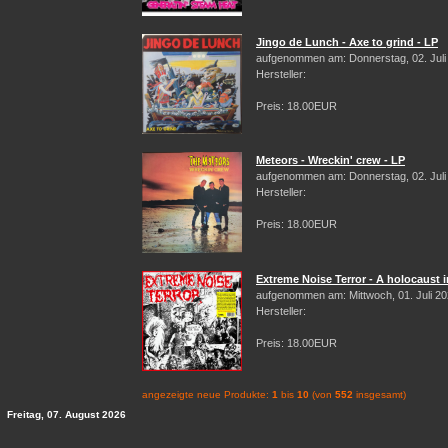
Jingo de Lunch - Axe to grind - LP
aufgenommen am: Donnerstag, 02. Juli
Hersteller:
Preis: 18.00EUR
Meteors - Wreckin' crew - LP
aufgenommen am: Donnerstag, 02. Juli
Hersteller:
Preis: 18.00EUR
Extreme Noise Terror - A holocaust i
aufgenommen am: Mittwoch, 01. Juli 2
Hersteller:
Preis: 18.00EUR
angezeigte neue Produkte:
1
bis
10
(von
552
insgesamt)
Freitag, 07. August 2026