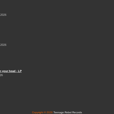
 2026
 2026
n your head - LP
026
Copyright © 2026
Teenage Rebel Records