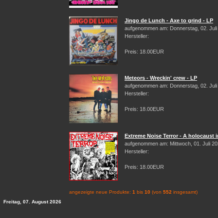
Jingo de Lunch - Axe to grind - LP
aufgenommen am: Donnerstag, 02. Juli
Hersteller:
Preis: 18.00EUR
Meteors - Wreckin' crew - LP
aufgenommen am: Donnerstag, 02. Juli
Hersteller:
Preis: 18.00EUR
Extreme Noise Terror - A holocaust i
aufgenommen am: Mittwoch, 01. Juli 2
Hersteller:
Preis: 18.00EUR
angezeigte neue Produkte:
1
bis
10
(von
552
insgesamt)
Freitag, 07. August 2026