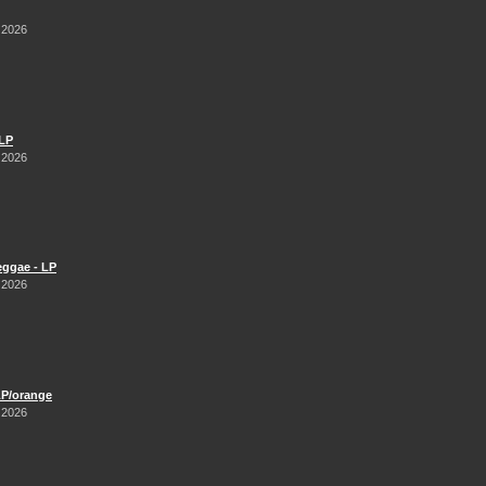
 2026
 LP
 2026
Reggae - LP
 2026
LP/orange
 2026