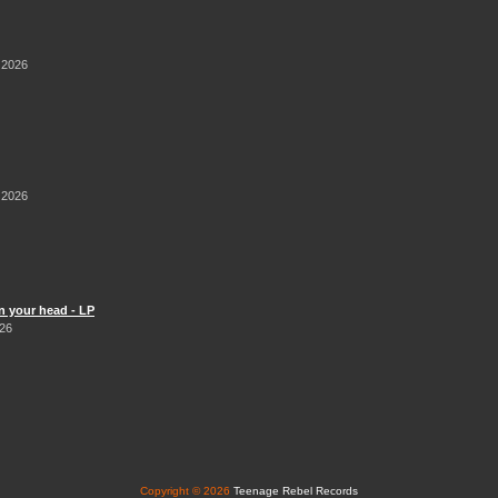
 2026
 2026
n your head - LP
026
Copyright © 2026
Teenage Rebel Records