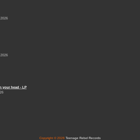
 2026
 2026
n your head - LP
026
Copyright © 2026
Teenage Rebel Records