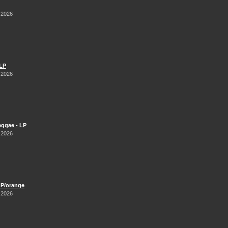
 2026
 LP
 2026
Reggae - LP
 2026
LP/orange
 2026