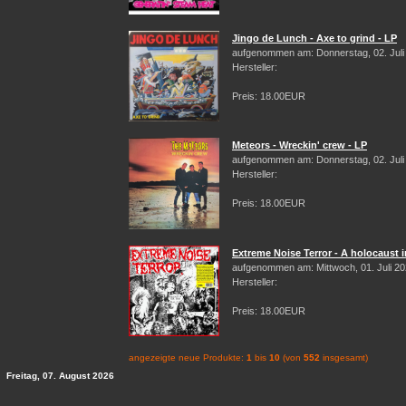
Jingo de Lunch - Axe to grind - LP
aufgenommen am: Donnerstag, 02. Juli
Hersteller:
Preis: 18.00EUR
Meteors - Wreckin' crew - LP
aufgenommen am: Donnerstag, 02. Juli
Hersteller:
Preis: 18.00EUR
Extreme Noise Terror - A holocaust i
aufgenommen am: Mittwoch, 01. Juli 2
Hersteller:
Preis: 18.00EUR
angezeigte neue Produkte:
1
bis
10
(von
552
insgesamt)
Freitag, 07. August 2026