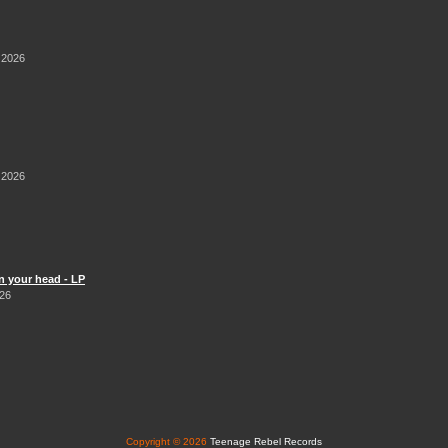
 2026
 2026
n your head - LP
026
Copyright © 2026
Teenage Rebel Records