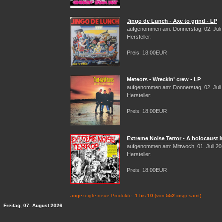
Jingo de Lunch - Axe to grind - LP
aufgenommen am: Donnerstag, 02. Juli
Hersteller:
Preis: 18.00EUR
Meteors - Wreckin' crew - LP
aufgenommen am: Donnerstag, 02. Juli
Hersteller:
Preis: 18.00EUR
Extreme Noise Terror - A holocaust i
aufgenommen am: Mittwoch, 01. Juli 2
Hersteller:
Preis: 18.00EUR
angezeigte neue Produkte:
1
bis
10
(von
552
insgesamt)
Freitag, 07. August 2026