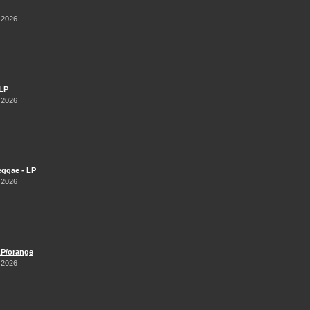
 2026
 LP
 2026
Reggae - LP
 2026
LP/orange
 2026