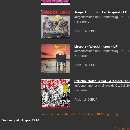
Jingo de Lunch - Axe to grind - LP
aufgenommen am: Donnerstag, 02. Juli
Hersteller:
Preis: 18.00EUR
Meteors - Wreckin' crew - LP
aufgenommen am: Donnerstag, 02. Juli
Hersteller:
Preis: 18.00EUR
Extreme Noise Terror - A holocaust i
aufgenommen am: Mittwoch, 01. Juli 2
Hersteller:
Preis: 18.00EUR
angezeigte neue Produkte:
1
bis
10
(von
552
insgesamt)
Samstag, 08. August 2026
Copyright 