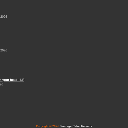
 2026
 2026
n your head - LP
026
Copyright © 2026
Teenage Rebel Records