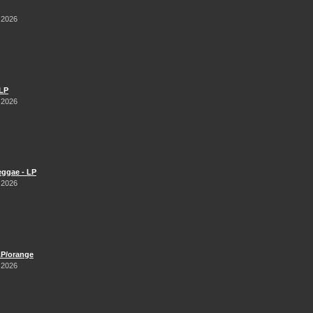
 2026
 LP
 2026
Reggae - LP
 2026
LP/orange
 2026