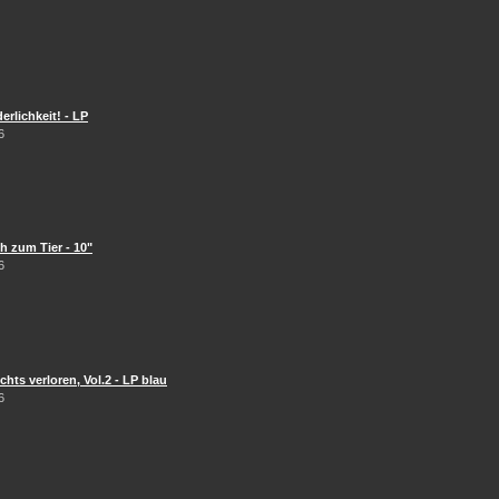
erlichkeit! - LP
6
 zum Tier - 10"
6
hts verloren, Vol.2 - LP blau
6