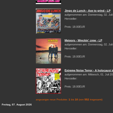
Jingo de Lunch - Axe to grind - LP
aufgenommen am: Donnerstag, 02. Juli
Hersteller:
Preis: 18.00EUR
Meteors - Wreckin' crew - LP
aufgenommen am: Donnerstag, 02. Juli
Hersteller:
Preis: 18.00EUR
Extreme Noise Terror - A holocaust i
aufgenommen am: Mittwoch, 01. Juli 2
Hersteller:
Preis: 18.00EUR
angezeigte neue Produkte:
1
bis
10
(von
552
insgesamt)
Freitag, 07. August 2026