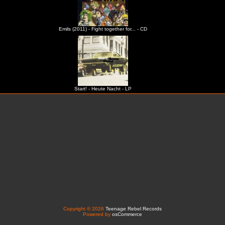
Emils (2011) - Fight together for... - CD
Start! - Heute Nacht - LP
Copyright © 2026
Teenage Rebel Records
Powered by
osCommerce