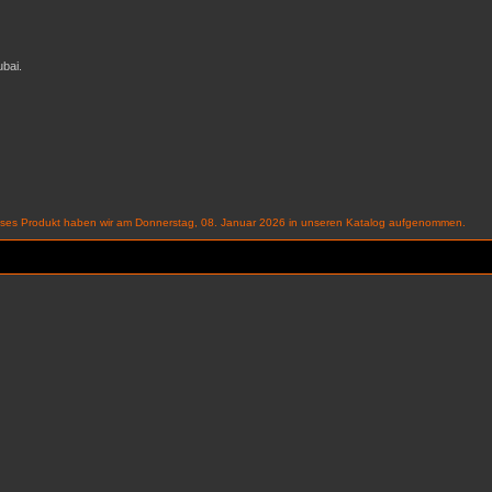
bai.
eses Produkt haben wir am Donnerstag, 08. Januar 2026 in unseren Katalog aufgenommen.