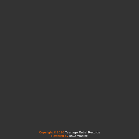
Copyright © 2026
Teenage Rebel Records
Powered by
osCommerce